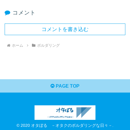
コメント
コメントを書き込む
ホーム
ボルダリング
PAGE TOP
© 2020 オタぼる －オタクのボルダリングな日々－.