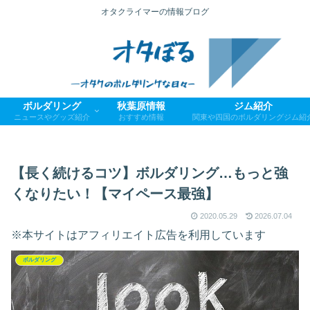
オタクライマーの情報ブログ
ボルダリング
秋葉原情報
ジム紹介
ニュースやグッズ紹介
おすすめ情報
関東や四国のボルダリングジム紹
【長く続けるコツ】ボルダリング…もっと強
くなりたい！【マイペース最強】
2020.05.29
2026.07.04
※本サイトはアフィリエイト広告を利用しています
ボルダリング