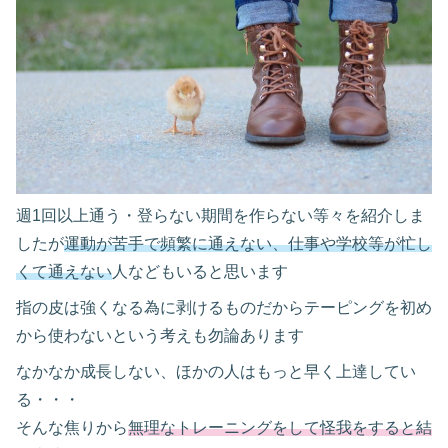
週1回以上通う・登らない期間を作らない等々を紹介しま
したが
運動が苦手で頻繁に通えない、仕事や学校等が忙し
くて通えない
人などもいると思います
指の皮は強くなる為に剥けるものだからテーピングを初め
から使わないという考えも勿論あります
なかなか成長しない、ほかの人はもっと早く上達してい
る・・・
そんな焦りから
無理なトレーニングをして怪我をすると結