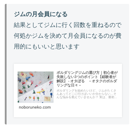
ジムの月会員になる
結果としてジムに行く回数を重ねるので
何処かジムを決めて月会員になるのが費
用的にもいいと思います
ボルダリングジムの選び方｜初心者が
失敗しない3つのポイント【経験者が
解説】 - オタぼる －オタクのボルダ
リングな日々－
ボルダリングを始めたいけど、ジムがたくさ
んあってどこに行けばいいか分からない…そ
んな悩みを抱えていませんか？ 実は、最初...
noboruneko.com