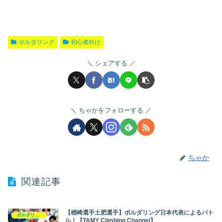
ボルダリング
初心者向け
シェアする
ちゃかをフォローする
ちゃか
関連記事
【楢崎選手土肥選手】ボルダリング日本代表によるバト
ボルダリング
ル！【TAMY Climbing Channel】