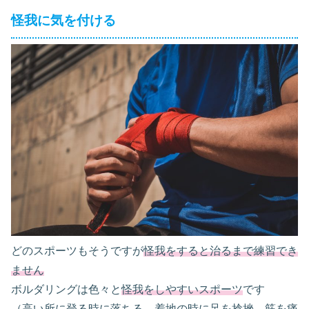
怪我に気を付ける
どのスポーツもそうですが
怪我をすると治るまで練習でき
ません
ボルダリングは色々と
怪我をしやすいスポーツ
です
（高い所に登る時に落ちる、着地の時に足を捻挫、筋を痛