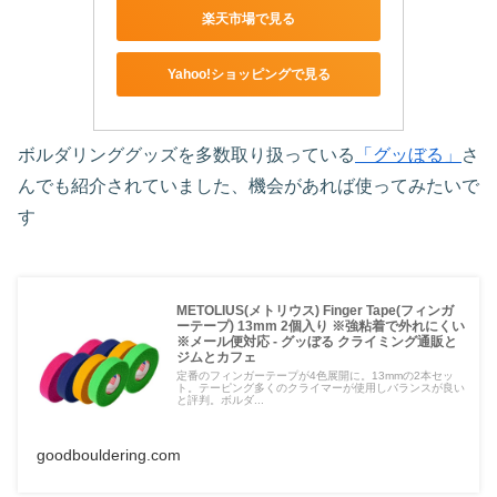
楽天市場で見る
Yahoo!ショッピングで見る
ボルダリンググッズを多数取り扱っている
「グッぼる」
さ
んでも紹介されていました、機会があれば使ってみたいで
す
METOLIUS(メトリウス) Finger Tape(フィンガ
ーテープ) 13mm 2個入り ※強粘着で外れにくい
※メール便対応 - グッぼる クライミング通販と
ジムとカフェ
定番のフィンガーテープが4色展開に。13mmの2本セッ
ト。テーピング多くのクライマーが使用しバランスが良い
と評判。ボルダ...
goodbouldering.com