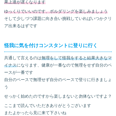
果上達が遅くなります
ゆっくりでいいのです、ボルダリングを楽しみましょう
そして少しづつ課題に向き合い挑戦していればいつかクリ
ア出来るはずです
怪我に気を付けコンスタントに登りに行く
共通して言えるのは
無理をして怪我をすると結果大きなマ
イナス
になります、健康が一番なので無理をせず自分のペ
ースが一番です
自分のペースで無理せず自分のペースで登りに行きましょ
う
せっかく始めたのですから楽しまないと勿体ないですよ？
ここまで読んでいただきありがとうございます
またよかったら見に来て下さいね