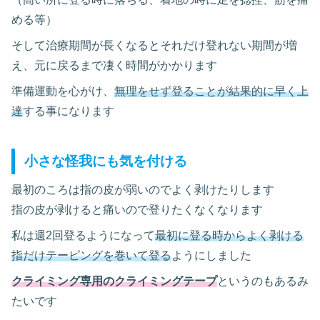
める等）
そして治療期間が長くなるとそれだけ登れない期間が増
え、元に戻るまで凄く時間がかかります
準備運動を心がけ、
無理をせず登ることが結果的に早く上
達
する事になります
小さな怪我にも気を付ける
最初のころは指の皮が弱いのでよく剥けたりします
指の皮が剥けると痛いので登りたくなくなります
私は週2回登るようになって
最初に登る時からよく剥ける
指だけテーピングを巻いて登る
ようにしました
クライミング専用のクライミングテープ
というのもあるみ
たいです