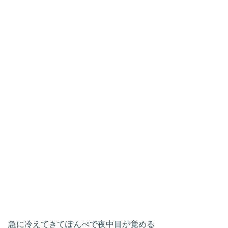
急に冷えてきてぽんぺで夜中目が覚める