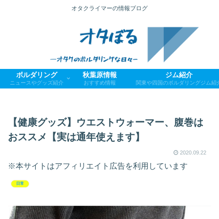
オタクライマーの情報ブログ
ボルダリング
秋葉原情報
ジム紹介
ニュースやグッズ紹介
おすすめ情報
関東や四国のボルダリングジム紹
【健康グッズ】ウエストウォーマー、腹巻は
おススメ【実は通年使えます】
2020.09.22
※本サイトはアフィリエイト広告を利用しています
日常