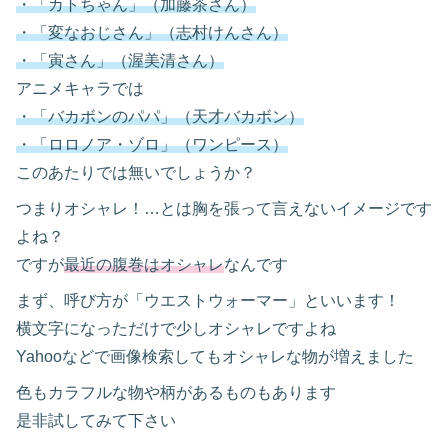
・「カトちゃん」（加藤茶さん）
・「変なおじさん」（志村けんさん）
・「寅さん」（渥美清さん）
アニメキャラでは
・「バカボンのパパ」（天才バカボン）
・「ロロノア・ゾロ」（ワンピース）
このあたりでは無いでしょうか？
つまりオシャレ！…とは胸を張って言えないイメージです
よね？
ですが
最近の腹巻はオシャレ
なんです
まず、呼び方が「ウエストウォーマー」といいます！
横文字になっただけで少しオシャレですよね
Yahooなどで画像検索してもオシャレな物が増えました
色もカラフルな物や柄があるものもあります
是非試してみて下さい