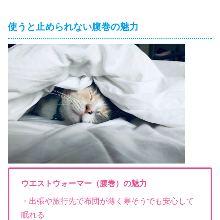
使うと止められない腹巻の魅力
ウエストウォーマー（腹巻）の魅力
・出張や旅行先で布団が薄く寒そうでも安心して
眠れる