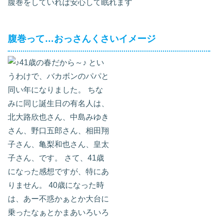
腹巻をしていれば安心して眠れます
腹巻って…おっさんくさいイメージ