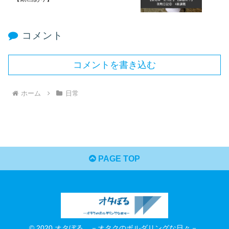
コメント
コメントを書き込む
ホーム
日常
PAGE TOP
© 2020 オタぼる －オタクのボルダリングな日々－.