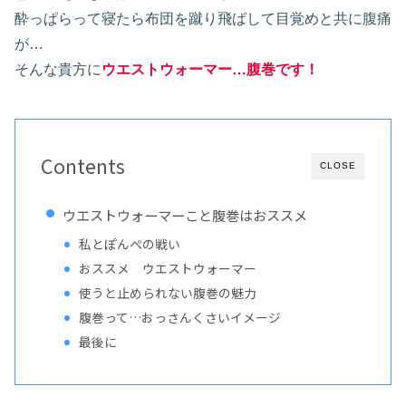
酔っぱらって寝たら布団を蹴り飛ばして目覚めと共に腹痛
が…
そんな貴方に
ウエストウォーマー…腹巻です！
Contents
CLOSE
ウエストウォーマーこと腹巻はおススメ
私とぽんぺの戦い
おススメ ウエストウォーマー
使うと止められない腹巻の魅力
腹巻って…おっさんくさいイメージ
最後に