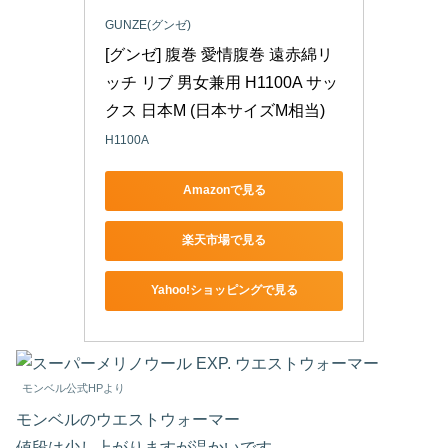
GUNZE(グンゼ)
[グンゼ] 腹巻 愛情腹巻 遠赤綿リ
ッチ リブ 男女兼用 H1100A サッ
クス 日本M (日本サイズM相当)
H1100A
Amazonで見る
楽天市場で見る
Yahoo!ショッピングで見る
モンベル公式HPより
モンベルのウエストウォーマー
値段は少し上がりますが温かいです