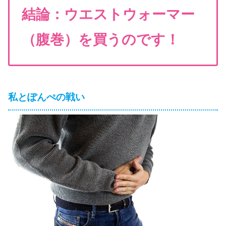
結論：ウエストウォーマー
（腹巻）を買うのです！
私とぽんぺの戦い