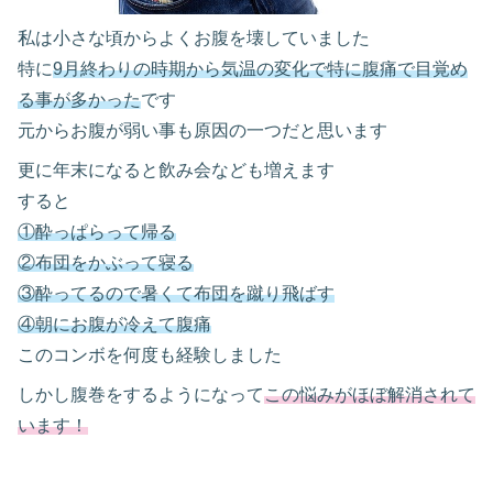
私は小さな頃からよくお腹を壊していました
特に
9月終わりの時期から気温の変化で特に腹痛で目覚め
る事が多かった
です
元からお腹が弱い事も原因の一つだと思います
更に年末になると飲み会なども増えます
すると
①酔っぱらって帰る
②布団をかぶって寝る
③酔ってるので暑くて布団を蹴り飛ばす
④朝にお腹が冷えて腹痛
このコンボを何度も経験しました
しかし腹巻をするようになって
この悩みがほぼ解消されて
います！