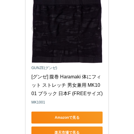
GUNZE(グンゼ)
[グンゼ] 腹巻 Haramaki 体にフィ
ット ストレッチ 男女兼用 MK10
01 ブラック 日本F (FREEサイズ)
MK1001
Amazonで見る
楽天市場で見る