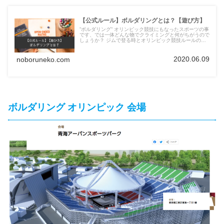
【公式ルール】ボルダリングとは？【遊び方】
”ボルダリング” オリンピック競技にもなったスポーツの事
です、では一体どんな物でクライミングと何がちがうので
しょうか？ ジムで登る時とオリンピック競技ルールの違
いも併せてご紹介します。
2020.06.09
noboruneko.com
ボルダリング オリンピック 会場