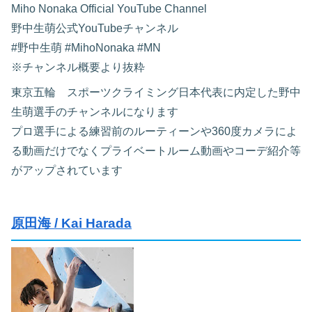
Miho Nonaka Official YouTube Channel
野中生萌公式YouTubeチャンネル
#野中生萌 #MihoNonaka #MN
※チャンネル概要より抜粋
東京五輪 スポーツクライミング日本代表に内定した野中
生萌選手のチャンネルになります
プロ選手による練習前のルーティーンや360度カメラによ
る動画だけでなくプライベートルーム動画やコーデ紹介等
がアップされています
原田海 / Kai Harada