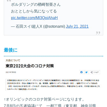
ボルダリングの楢崎智亜さん
おととしから気になってる
pic.twitter.com/Ml3QoiAhaH
— 石田スイ/超人X (@sotonami)
July 21, 2021
最後に
↑オリンピックのコロナ対策ページになります。
7月8日の五者協議にて、一都三県（東京都、神奈川県、