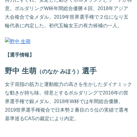
意。ボルダリングW杯年間総合優勝４回、2018年アジア
大会複合で金メダル。2019年世界選手権で２位になり五
輪代表に内定した。初代五輪女王の有力候補の一人。
【選手情報】
野中 生萌
選手
（のなか みほう）
女子屈指の筋力と運動能力の高さを生かしたダイナミック
な動きが持ち味。得意とするボルダリングで2016年の世
界選手権で銀メダル、2018年W杯では年間総合優勝。
2019世界選手権複合で日本勢２番目の５位の実績で選考
基準巡るCASの裁定により内定。