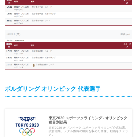
ボルダリング オリンピック 代表選手
東京2020 スポーツクライミング - オリンピック
種目別結果
東京2020 オリンピック スポーツクライミング公式結果。
試合結果、メダル獲得の瞬間を収めた画像、動画をチェッ
ク。