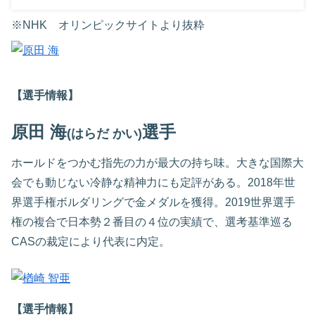
※NHK オリンピックサイトより抜粋
【選手情報】
原田 海
選手
(はらだ かい)
ホールドをつかむ指先の力が最大の持ち味。大きな国際大
会でも動じない冷静な精神力にも定評がある。2018年世
界選手権ボルダリングで金メダルを獲得。2019世界選手
権の複合で日本勢２番目の４位の実績で、選考基準巡る
CASの裁定により代表に内定。
【選手情報】