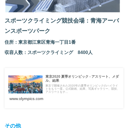
スポーツクライミング競技会場：青海アーバ
ンスポーツパーク
住所：東京都江東区青海一丁目1番
収容人数：スポーツクライミング 8400人
東京2020 夏季オリンピック - アスリート、メダ
ル、結果
東京で開催された2020年の夏季オリンピックのハイライ
トをもう一度。公式動画、結果、写真ギャラリー、競技、
アスリートをチ...
www.olympics.com
その他