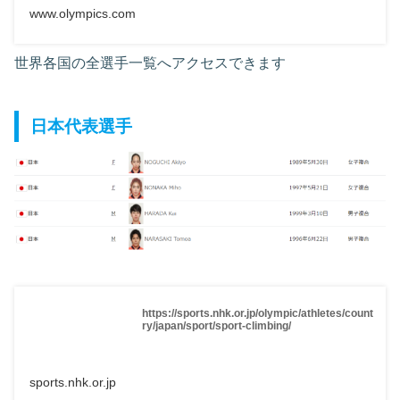
www.olympics.com
世界各国の全選手一覧へアクセスできます
日本代表選手
https://sports.nhk.or.jp/olympic/athletes/count
ry/japan/sport/sport-climbing/
sports.nhk.or.jp